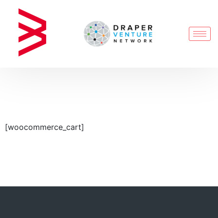
[woocommerce_cart]